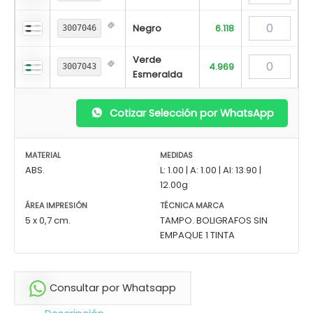
Negro
6.118
3007046
Verde
4.969
3007043
Esmeralda
Cotizar Selección por WhatsApp
MATERIAL
MEDIDAS
ABS.
L: 1.00 | A: 1.00 | Al: 13.90 |
12.00g
ÁREA IMPRESIÓN
TÉCNICA MARCA
5 x 0,7 cm.
TAMPO. BOLIGRAFOS SIN
EMPAQUE 1 TINTA
Consultar por Whatsapp