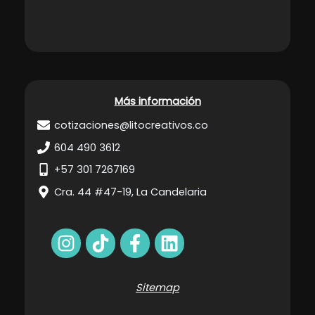
Más información
cotizaciones@litocreativos.co
604 490 3612
+57 301 7267169
Cra. 44 #47-19, La Candelaria
Sitemap