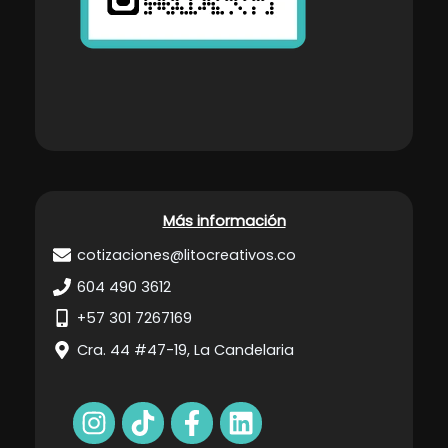
Más información
cotizaciones@litocreativos.co
604 490 3612
+57 301 7267169
Cra. 44 #47-19, La Candelaria