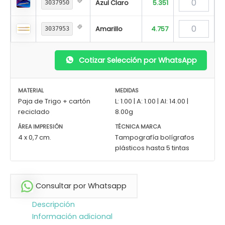
Azul Claro
5.351
3037950
Amarillo
4.757
3037953
Cotizar Selección por WhatsApp
MATERIAL
MEDIDAS
Paja de Trigo + cartón
L: 1.00 | A: 1.00 | Al: 14.00 |
reciclado
8.00g
ÁREA IMPRESIÓN
TÉCNICA MARCA
4 x 0,7 cm.
Tampografía bolígrafos
plásticos hasta 5 tintas
Consultar por Whatsapp
Descripción
Información adicional