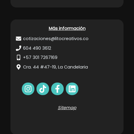
Más información
cotizaciones@litocreativos.co
604 490 3612
+57 301 7267169
Cra. 44 #47-19, La Candelaria
Sitemap