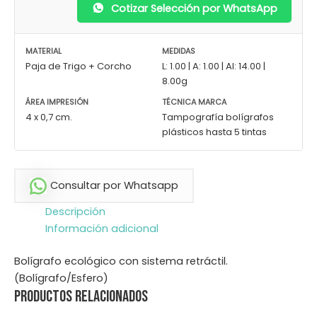
Cotizar Selección por WhatsApp
MATERIAL
MEDIDAS
Paja de Trigo + Corcho
L: 1.00 | A: 1.00 | Al: 14.00 |
8.00g
ÁREA IMPRESIÓN
TÉCNICA MARCA
4 x 0,7 cm.
Tampografía bolígrafos
plásticos hasta 5 tintas
Consultar por Whatsapp
Descripción
Información adicional
Bolígrafo ecológico con sistema retráctil.
(Bolígrafo/Esfero)
Productos relacionados