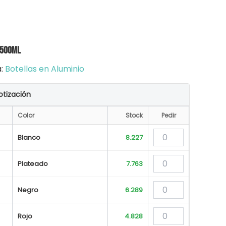
 500ml
a:
Botellas en Aluminio
otización
Color
Stock
Pedir
Blanco
8.227
Plateado
7.763
Negro
6.289
Rojo
4.828