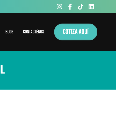
COTIZA AQUÍ
Blog
Contacténos
ml