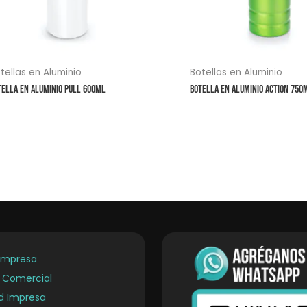
tellas en Aluminio
Botellas en Aluminio
tella en Aluminio Pull 600ml
Botella en Aluminio Action 750
Empresa
a Comercial
ad Impresa