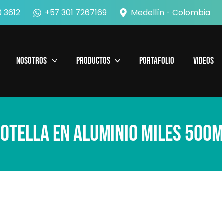
 3612
+57 301 7267169
Medellín - Colombia
Nosotros
Productos
Portafolio
Videos
otella en Aluminio Miles 500