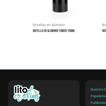
Botellas en Aluminio
Bo
Botella en Aluminio Tower 750ml
Bo
Nuestra 
Papeleri
Publicid