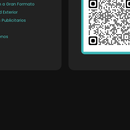
n a Gran Formato
d Exterior
 Publicitarios
énos