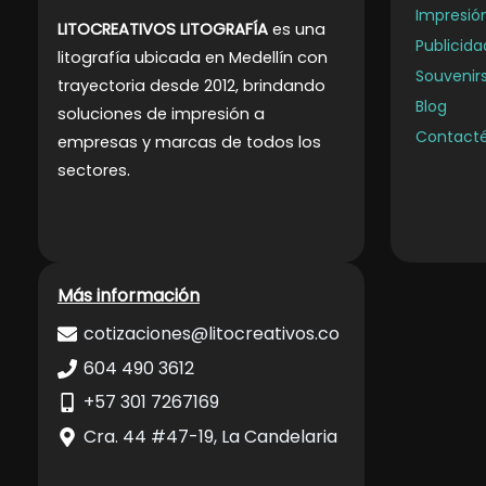
Impresió
LITOCREATIVOS LITOGRAFÍA
es una
Publicida
litografía ubicada en Medellín con
Souvenirs
trayectoria desde 2012, brindando
Blog
soluciones de impresión a
Contact
empresas y marcas de todos los
.
sectores
Más información
cotizaciones@litocreativos.co
604 490 3612
+57 301 7267169
Cra. 44 #47-19, La Candelaria