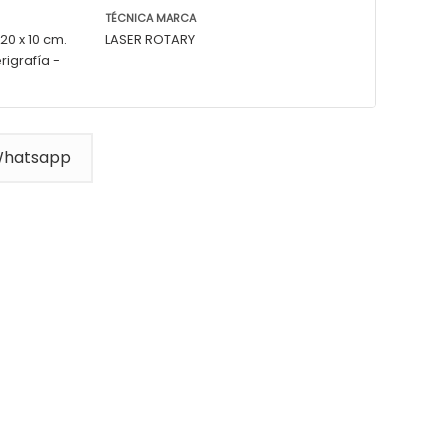
TÉCNICA MARCA
20 x 10 cm.
LASER ROTARY
rigrafía -
Whatsapp