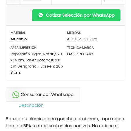
Cotizar Selección por WhatsApp
MATERIAL
MEDIDAS
Aluminio.
Al: 31 | Ø: 5.1 | 87g
ÁREA IMPRESIÓN
TÉCNICA MARCA
Impresión Digital Rotary: 20
LASER ROTARY
x 14 cm. Láser Rotary: 10 x 11
cm.Serigrafía - Screen: 20 x
8 cm.
Consultar por Whatsapp
Descripción
Botella de aluminio con gancho carabinero, tapa rosca.
Libre de BPA u otras sustancias nocivas. No retiene ni