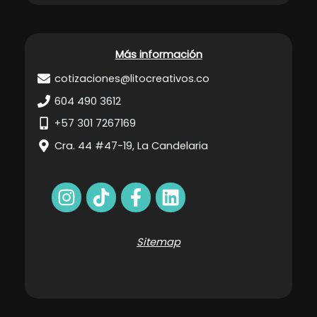
Más información
cotizaciones@litocreativos.co
604 490 3612
+57 301 7267169
Cra. 44 #47-19, La Candelaria
Sitemap