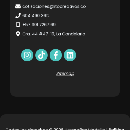
cotizaciones@litocreativos.co
604 490 3612
+57 301 7267169
Cra. 44 #47-19, La Candelaria
Sitemap