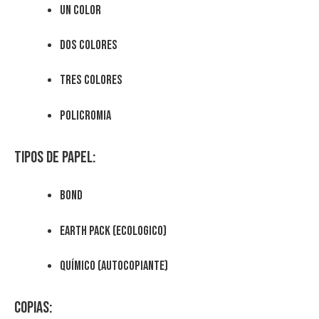
un color
dos colores
tres colores
policromia
Tipos de papel:
Bond
Earth Pack (Ecologico)
Químico (autocopiante)
Copias: