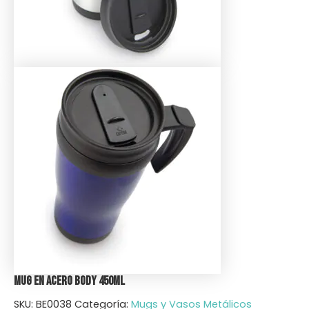
Mug en Acero Body 450ml
SKU:
BE0038
Categoría:
Mugs y Vasos Metálicos