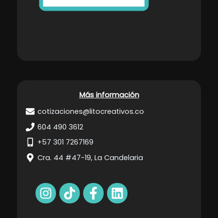
Más información
cotizaciones@litocreativos.co
604 490 3612
+57 301 7267169
Cra. 44 #47-19, La Candelaria