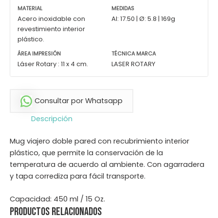
MATERIAL
MEDIDAS
Acero inoxidable con
Al: 17.50 | Ø: 5.8 | 169g
revestimiento interior
plástico.
ÁREA IMPRESIÓN
TÉCNICA MARCA
Láser Rotary : 11 x 4 cm.
LASER ROTARY
Consultar por Whatsapp
Descripción
Mug viajero doble pared con recubrimiento interior
plástico, que permite la conservación de la
temperatura de acuerdo al ambiente. Con agarradera
y tapa corrediza para fácil transporte.
Capacidad: 450 ml / 15 Oz.
Productos relacionados