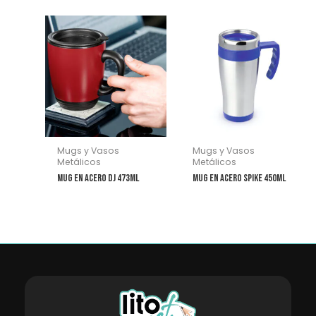
Mugs y Vasos
Mugs y Vasos
Metálicos
Metálicos
Mug en Acero Dj 473ml
Mug en Acero Spike 450ml