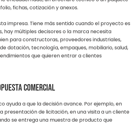
lio, fichas, cotización y anexos.
sta impresa. Tiene más sentido cuando el proyecto es
es, hay múltiples decisores o la marca necesita
ien para constructoras, proveedores industriales,
e dotación, tecnología, empaques, mobiliario, salud,
endimientos que quieren entrar a clientes
opuesta comercial
co ayuda a que la decisión avance. Por ejemplo, en
presentación de licitación, en una visita a un cliente
cuando se entrega una muestra de producto que