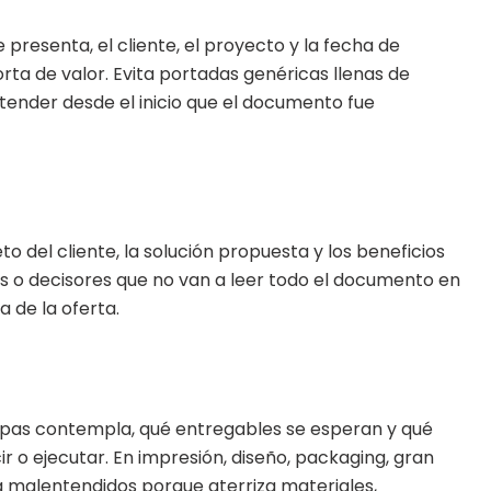
presenta, el cliente, el proyecto y la fecha de
rta de valor. Evita portadas genéricas llenas de
ntender desde el inicio que el documento fue
to del cliente, la solución propuesta y los beneficios
s o decisores que no van a leer todo el documento en
a de la oferta.
tapas contempla, qué entregables se esperan y qué
 o ejecutar. En impresión, diseño, packaging, gran
 malentendidos porque aterriza materiales,