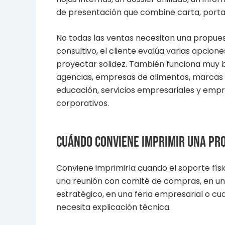
de presentación que combine carta, portafo
No todas las ventas necesitan una propue
consultivo, el cliente evalúa varias opcion
proyectar solidez. También funciona muy b
agencias, empresas de alimentos, marcas d
educación, servicios empresariales y empr
corporativos.
Cuándo conviene imprimir una pr
Conviene imprimirla cuando el soporte físi
una reunión con comité de compras, en una 
estratégico, en una feria empresarial o 
necesita explicación técnica.