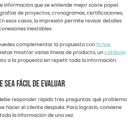
ye información que se entiende mejor sobre papel:
grafías de proyectos, cronogramas, certificaciones,
En esos casos, la impresión permite revisar detalles
conexiones inestables.
s, puedes complementar la propuesta con
fichas
cesitas mostrar varias líneas de producto, un
catálogo
to a la propuesta sin repetir toda la información.
 sea fácil de evaluar
ebe responder rápido tres preguntas: qué problema
be hacer el cliente después. Para lograrlo, conviene
toda la información de una vez.