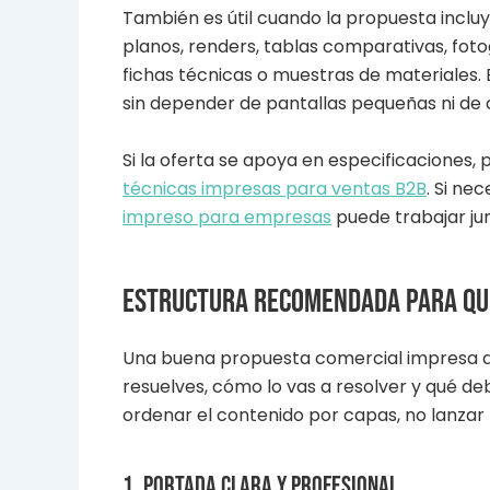
También es útil cuando la propuesta inclu
planos, renders, tablas comparativas, foto
fichas técnicas o muestras de materiales. 
sin depender de pantallas pequeñas ni de 
Si la oferta se apoya en especificacione
técnicas impresas para ventas B2B
. Si ne
impreso para empresas
puede trabajar jun
Estructura recomendada para que
Una buena propuesta comercial impresa d
resuelves, cómo lo vas a resolver y qué de
ordenar el contenido por capas, no lanzar 
1. Portada clara y profesional