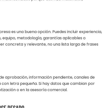
esa es una buena opción. Puedes incluir experiencia,
es, equipo, metodología, garantías aplicables o
er concreta y relevante, no una lista larga de frases
s de aprobación, información pendiente, canales de
la con letra pequeña. Si hay datos que cambian por
otización o en la asesoría comercial.