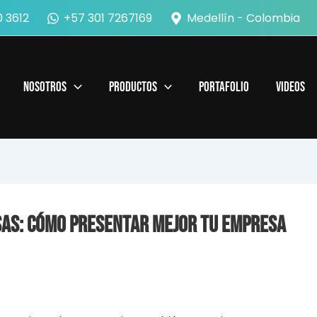
 3612
+57 301 7267169
Medellín - Colombia
Nosotros
Productos
Portafolio
Videos
as: cómo presentar mejor tu empresa