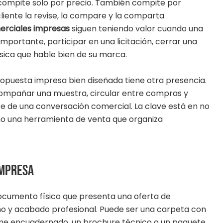
compite solo por precio. También compite por
 cliente la revise, la compare y la comparta
erciales impresas
siguen teniendo valor cuando una
portante, participar en una licitación, cerrar una
ísica que hable bien de su marca.
opuesta impresa bien diseñada tiene otra presencia.
compañar una muestra, circular entre compras y
e de una conversación comercial. La clave está en no
o una herramienta de venta que organiza
impresa
cumento físico que presenta una oferta de
eño y acabado profesional. Puede ser una carpeta con
forme encuadernado, un brochure técnico o un paquete