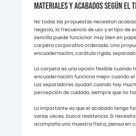
Materiales y acabados según el t
No todas las propuestas necesitan acabado
negocio, la frecuencia de uso y el tipo de
sencilla puede funcionar muy bien en pape
carpeta corporativa ordenada. Una propue
encuadernación, carátula rígida, separad
La carpeta es una opción flexible cuando h
encuadernación funciona mejor cuando el
Los separadores ayudan cuando hay mucha
percepción de cuidado, siempre que no h
Lo importante es que el acabado tenga func
varias veces, busca resistencia. Si necesit
acompaña una muestra física, piensa en có