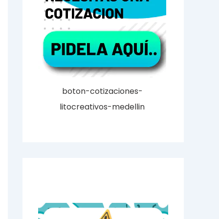
boton-cotizaciones-
litocreativos-medellin