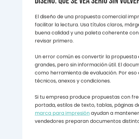
Diseño: que se vea serio sin volv
El diseño de una propuesta comercial imp
facilitar la lectura. Usa títulos claros, m
buena calidad y una paleta coherente con la
revisar primero.
Un error común es convertir la propuesta 
grandes, pero sin información útil. El doc
como herramienta de evaluación. Por eso
técnicos, anexos y condiciones.
Si tu empresa produce propuestas con frec
portada, estilos de texto, tablas, páginas d
marca para impresión
ayudan a mantener 
vendedores preparan documentos distinto