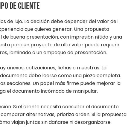
ipo de cliente
s de lujo. La decisión debe depender del valor del
 experiencia que quieres generar. Una propuesta
l de buena presentación, con impresión nítida y una
sta para un proyecto de alto valor puede requerir
ores, laminado o un empaque de presentación.
ay anexos, cotizaciones, fichas o muestras. La
 documento debe leerse como una pieza completa.
s secciones. Un papel más firme puede mejorar la
aga el documento incómodo de manipular.
ión. Si el cliente necesita consultar el documento
a comparar alternativas, prioriza orden. Si la propuesta
mo viajan juntas sin dañarse ni desorganizarse.