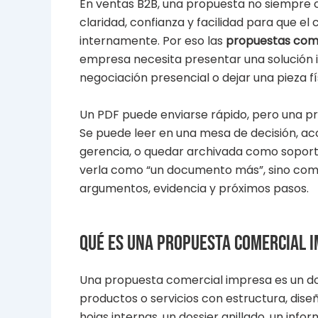
En ventas B2B, una propuesta no siempre 
claridad, confianza y facilidad para que el
internamente. Por eso las
propuestas com
empresa necesita presentar una solución im
negociación presencial o dejar una pieza f
Un PDF puede enviarse rápido, pero una pr
Se puede leer en una mesa de decisión, a
gerencia, o quedar archivada como soport
verla como “un documento más”, sino com
argumentos, evidencia y próximos pasos.
Qué es una propuesta comercial 
Una propuesta comercial impresa es un do
productos o servicios con estructura, dis
hojas internas, un dossier anillado, un in