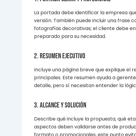
La portada debe identificar la empresa que 
versión. También puede incluir una frase co
fotografías decorativas; el cliente debe e
preparado para su necesidad.
2. Resumen ejecutivo
Incluye una página breve que explique el re
principales. Este resumen ayuda a gerente
detalle, pero sí necesitan entender la lógic
3. Alcance y solución
Describe qué incluye la propuesta, qué e
aspectos deben validarse antes de producir
formato o promocionales, este punto evita