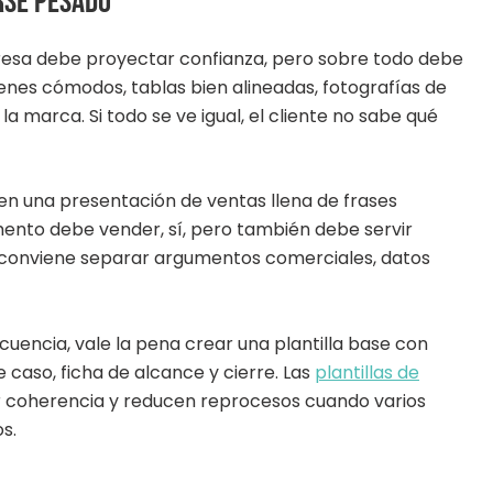
erse pesado
resa debe proyectar confianza, pero sobre todo debe
árgenes cómodos, tablas bien alineadas, fotografías de
 marca. Si todo se ve igual, el cliente no sabe qué
en una presentación de ventas llena de frases
umento debe vender, sí, pero también debe servir
 conviene separar argumentos comerciales, datos
uencia, vale la pena crear una plantilla base con
e caso, ficha de alcance y cierre. Las
plantillas de
coherencia y reducen reprocesos cuando varios
s.