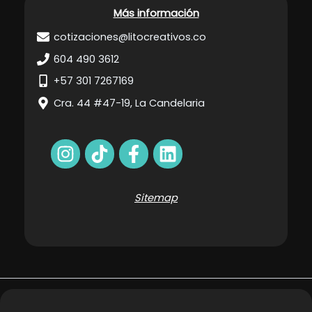
Más información
cotizaciones@litocreativos.co
604 490 3612
+57 301 7267169
Cra. 44 #47-19, La Candelaria
Sitemap