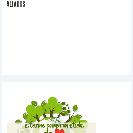
Aliados
Videos Explicativos
Noticias de Tecnologia
Agendas Medellín
Carnets para Empresas
Imanes para nevera