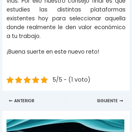
vías. Por ello nuestro consejo final es que
estudies las distintas plataformas
existentes hoy para seleccionar aquella
donde realmente le den valor económico
a tu trabajo.
¡Buena suerte en este nuevo reto!
5/5 - (1 voto)
ANTERIOR
SIGUIENTE