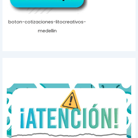
boton-cotizaciones-litocreativos-
medellin