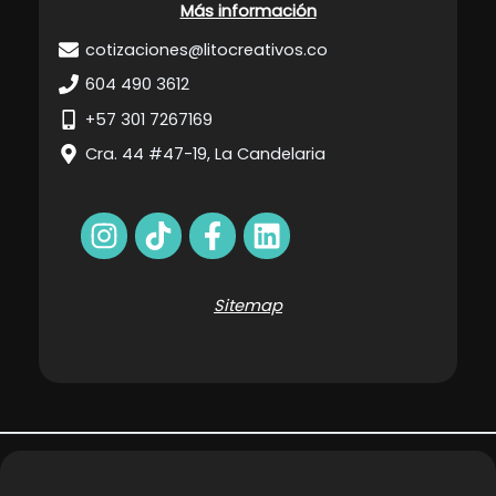
Más información
cotizaciones@litocreativos.co
604 490 3612
+57 301 7267169
Cra. 44 #47-19, La Candelaria
Sitemap