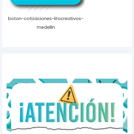
boton-cotizaciones-litocreativos-
medellin