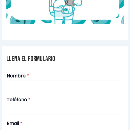
Llena el formulario
Nombre
*
Teléfono
*
Email
*