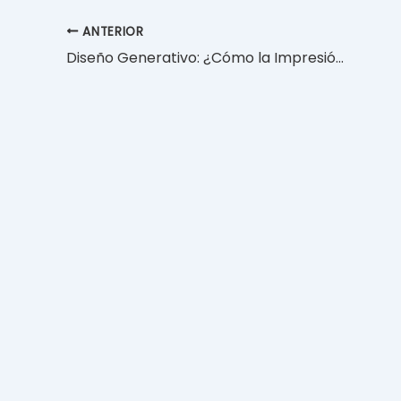
ANTERIOR
Diseño Generativo: ¿Cómo la Impresión Puede Beneficiarse de la Creatividad Algorítmica?