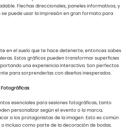
dable. Flechas direccionales, paneles informativos, y
se puede usar la impresión en gran formato para
nte en el suelo que te hace detenerte, entonces sabes
aleras. Estos gráficos pueden transformar superficies
ortando una experiencia interactiva. Son perfectos
mente para sorprenderlas con diseños inesperados.
 Fotográficas
tos esenciales para sesiones fotográficas, tanto
den personalizar según el evento o la marca,
car a los protagonistas de la imagen. Esto es común
 o incluso como parte de la decoración de bodas.