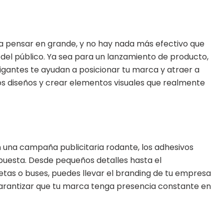
 pensar en grande, y no hay nada más efectivo que
 del público. Ya sea para un lanzamiento de producto,
 gigantes te ayudan a posicionar tu marca y atraer a
los diseños y crear elementos visuales que realmente
en una campaña publicitaria rodante, los adhesivos
puesta. Desde pequeños detalles hasta el
tas o buses, puedes llevar el branding de tu empresa
garantizar que tu marca tenga presencia constante en