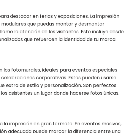
ra destacar en ferias y exposiciones. La impresión
s modulares que puedas montar y desmontar
lame la atención de los visitantes. Esto incluye desde
nalizados que refuercen la identidad de tu marca.
n los fotomurales, ideales para eventos especiales
celebraciones corporativas. Estos pueden usarse
 extra de estilo y personalización. Son perfectos
os asistentes un lugar donde hacerse fotos únicas.
ra la impresión en gran formato. En eventos masivos,
ción adecuada puede marcar la diferencia entre una