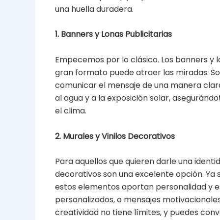
una huella duradera.
1. Banners y Lonas Publicitarias
Empecemos por lo clásico. Los banners y l
gran formato puede atraer las miradas. Son
comunicar el mensaje de una manera clara 
al agua y a la exposición solar, aseguránd
el clima.
2. Murales y Vinilos Decorativos
Para aquellos que quieren darle una identid
decorativos son una excelente opción. Ya se
estos elementos aportan personalidad y es
personalizados, o mensajes motivacionales q
creatividad no tiene límites, y puedes conv