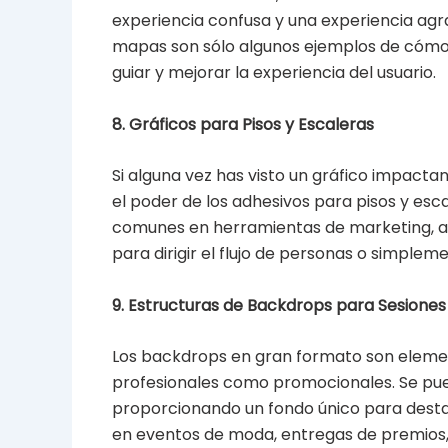
experiencia confusa y una experiencia agra
mapas son sólo algunos ejemplos de cómo 
guiar y mejorar la experiencia del usuario.
8. Gráficos para Pisos y Escaleras
Si alguna vez has visto un gráfico impacta
el poder de los adhesivos para pisos y esc
comunes en herramientas de marketing, ap
para dirigir el flujo de personas o simple
9. Estructuras de Backdrops para Sesiones
Los backdrops en gran formato son elemen
profesionales como promocionales. Se pue
proporcionando un fondo único para desta
en eventos de moda, entregas de premios,