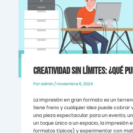
Creatividad sin Límites: ¿Qué 
Por
admin
/
noviembre 6, 2024
La impresión en gran formato es un terreno 
tiene freno y cualquier idea puede cobrar 
una pieza espectacular para un evento, un
un toque único a un espacio, la impresión e
formatos típicos) y experimentar con mat