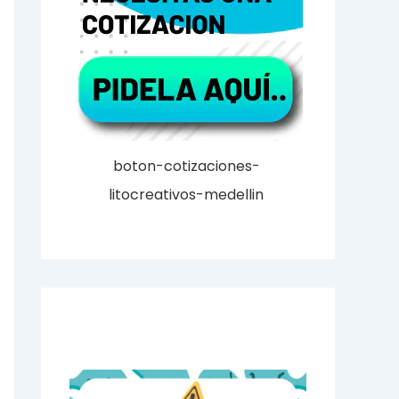
boton-cotizaciones-
litocreativos-medellin