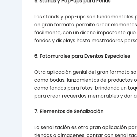
5. Stands y Pop-ups para Ferias
Los stands y pop-ups son fundamentales pa
en gran formato permite crear elemento
fácilmente, con un diseño impactante que l
fondos y displays hasta mostradores perso
6. Fotomurales para Eventos Especiales
Otra aplicación genial del gran formato so
como bodas, lanzamientos de productos o 
como fondos para fotos, brindando un toque
para crear recuerdos memorables y dar a l
7. Elementos de Señalización
La señalización es otra gran aplicación pa
tiendas o almacenes, contar con señaliza