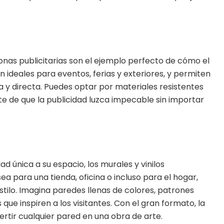
onas publicitarias son el ejemplo perfecto de cómo el
 ideales para eventos, ferias y exteriores, y permiten
y directa. Puedes optar por materiales resistentes
ote de que la publicidad luzca impecable sin importar
ad única a su espacio, los murales y vinilos
a para una tienda, oficina o incluso para el hogar,
tilo. Imagina paredes llenas de colores, patrones
ue inspiren a los visitantes. Con el gran formato, la
ertir cualquier pared en una obra de arte.