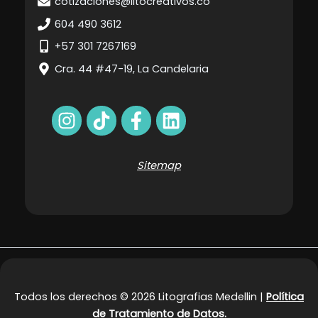
cotizaciones@litocreativos.co
604 490 3612
+57 301 7267169
Cra. 44 #47-19, La Candelaria
Sitemap
Todos los derechos © 2026 Litografias Medellin |
Política
de Tratamiento de Datos.