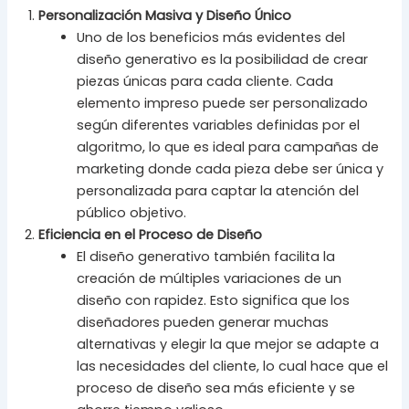
Personalización Masiva y Diseño Único
Uno de los beneficios más evidentes del
diseño generativo es la posibilidad de crear
piezas únicas para cada cliente. Cada
elemento impreso puede ser personalizado
según diferentes variables definidas por el
algoritmo, lo que es ideal para campañas de
marketing donde cada pieza debe ser única y
personalizada para captar la atención del
público objetivo.
Eficiencia en el Proceso de Diseño
El diseño generativo también facilita la
creación de múltiples variaciones de un
diseño con rapidez. Esto significa que los
diseñadores pueden generar muchas
alternativas y elegir la que mejor se adapte a
las necesidades del cliente, lo cual hace que el
proceso de diseño sea más eficiente y se