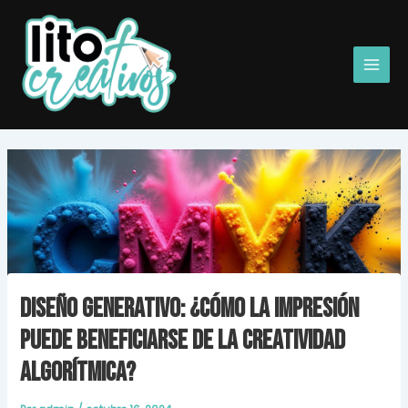
Ir
Main
al
Men
contenido
Diseño Generativo: ¿Cómo la Impresión
Puede Beneficiarse de la Creatividad
Algorítmica?