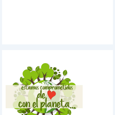
Noticias de Tecnologia
Agendas Medellín
Carnets para Empresas
Imanes para nevera