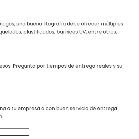
logos, una buena litografía debe ofrecer múltiples
quelados, plastificados, barnices UV, entre otros.
esos. Pregunta por tiempos de entrega reales y su
ana a tu empresa o con buen servicio de entrega
n.