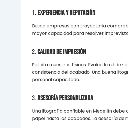
1.
Experiencia y reputación
Busca empresas con trayectoria comprobad
mayor capacidad para resolver imprevistos.
2.
Calidad de impresión
Solicita muestras físicas. Evalúa la nitidez 
consistencia del acabado. Una buena litog
personal capacitado.
3.
Asesoría personalizada
Una litografía confiable en Medellín deb
papel hasta los acabados. La asesoría de