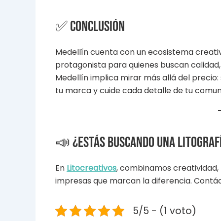
✅ Conclusión
Medellín cuenta con un ecosistema creativo 
protagonista para quienes buscan calidad, i
Medellín implica mirar más allá del precio
tu marca y cuide cada detalle de tu comun
📣 ¿Estás buscando una litografí
En
Litocreativos
, combinamos creatividad, 
impresas que marcan la diferencia. Contá
5/5 - (1 voto)