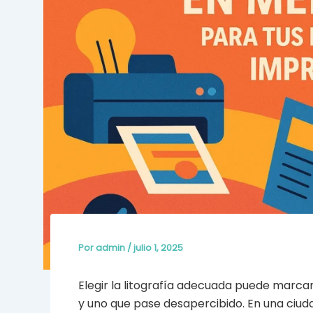
Por
admin
/
julio 1, 2025
Elegir la litografía adecuada puede marca
y uno que pase desapercibido. En una ciud