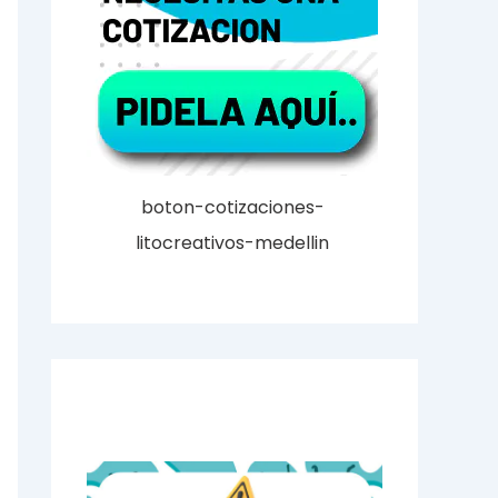
boton-cotizaciones-
litocreativos-medellin