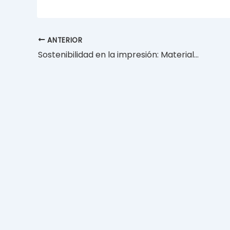
ANTERIOR
Sostenibilidad en la impresión: Materiales innovadores y eco-friendly