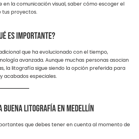
ve en la comunicación visual, saber cómo escoger el
e tus proyectos.
qué es importante?
radicional que ha evolucionado con el tiempo,
cnología avanzada. Aunque muchas personas asocian
s, la litografía sigue siendo la opción preferida para
 y acabados especiales.
a buena litografía en Medellín
portantes que debes tener en cuenta al momento de