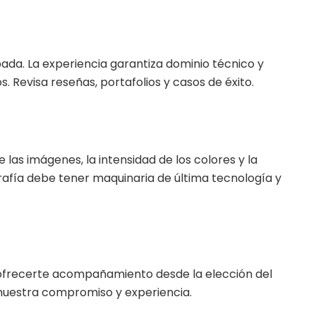
a. La experiencia garantiza dominio técnico y
 Revisa reseñas, portafolios y casos de éxito.
de las imágenes, la intensidad de los colores y la
rafía debe tener maquinaria de última tecnología y
e ofrecerte acompañamiento desde la elección del
muestra compromiso y experiencia.