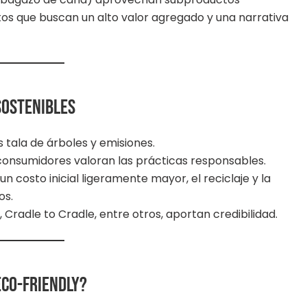
os que buscan un alto valor agregado y una narrativa
sostenibles
s tala de árboles y emisiones.
 consumidores valoran las prácticas responsables.
 un costo inicial ligeramente mayor, el reciclaje y la
os.
, Cradle to Cradle, entre otros, aportan credibilidad.
eco-friendly?