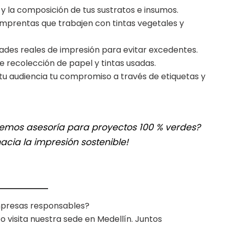
n y la composición de tus sustratos e insumos.
e imprentas que trabajen con tintas vegetales y
idades reales de impresión para evitar excedentes.
de recolección de papel y tintas usadas.
 tu audiencia tu compromiso a través de etiquetas y
cemos asesoría para proyectos 100 % verdes?
acia la impresión sostenible!
impresas responsables?
o visita nuestra sede en Medellín. Juntos