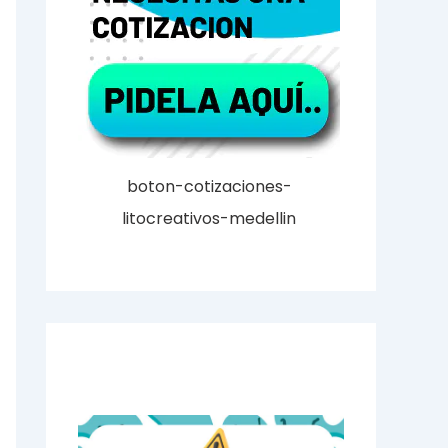
boton-cotizaciones-
litocreativos-medellin