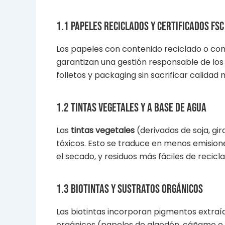
1.1 Papeles reciclados y certificados FSC
Los papeles con contenido reciclado o con
garantizan una gestión responsable de los
folletos y packaging sin sacrificar calidad n
1.2 Tintas vegetales y a base de agua
Las
tintas vegetales
(derivadas de soja, gir
tóxicos. Esto se traduce en menos emisio
el secado, y residuos más fáciles de recicl
1.3 Biotintas y sustratos orgánicos
Las biotintas incorporan pigmentos extraíd
orgánicos (papeles de algodón, cáñamo 