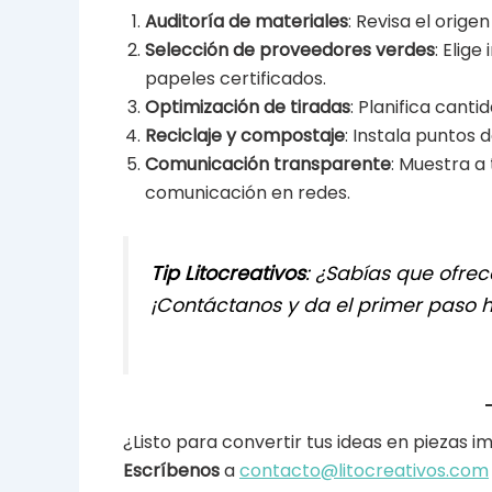
Auditoría de materiales
: Revisa el orige
Selección de proveedores verdes
: Elig
papeles certificados.
Optimización de tiradas
: Planifica cant
Reciclaje y compostaje
: Instala puntos 
Comunicación transparente
: Muestra a
comunicación en redes.
Tip Litocreativos
: ¿Sabías que ofre
¡Contáctanos y da el primer paso h
¿Listo para convertir tus ideas en piezas 
Escríbenos
a
contacto@litocreativos.com