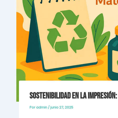
Sostenibilidad en la impresión
Por
admin
/
junio 27, 2025