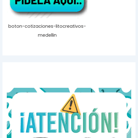
boton-cotizaciones-litocreativos-
medellin