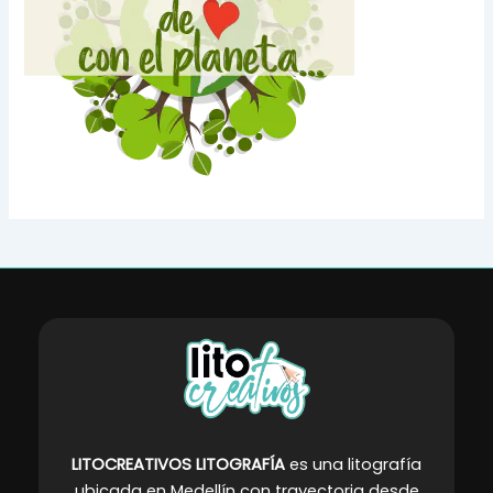
LITOCREATIVOS LITOGRAFÍA
es una litografía
ubicada en Medellín con trayectoria desde