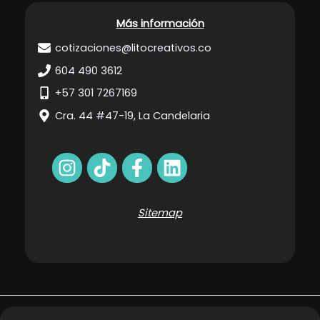
Más información
cotizaciones@litocreativos.co
604 490 3612
+57 301 7267169
Cra. 44 #47-19, La Candelaria
Sitemap