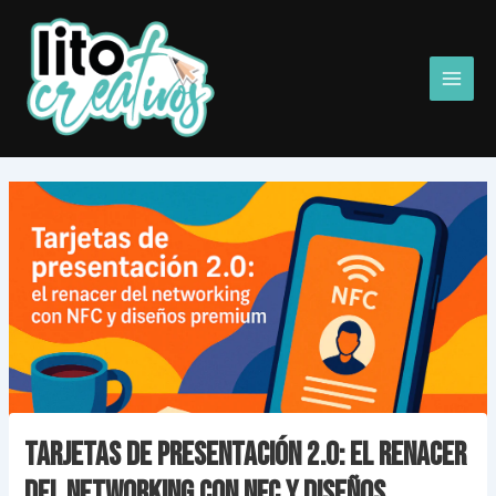
Ir
Main
al
Men
contenido
Tarjetas de presentación 2.0: el renacer
del networking con NFC y diseños