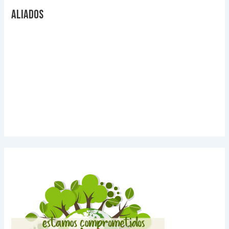
Aliados
Videos Explicativos
Noticias de Tecnologia
Agendas Medellín
Carnets para Empresas
Imanes para nevera