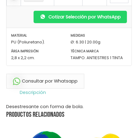
Cotizar Selección por WhatsApp
MATERIAL
MEDIDAS
PU (Poliuretano).
Ø: 6.30 | 20.00g
ÁREA IMPRESIÓN
TÉCNICA MARCA
2,8 x 2,2 cm.
TAMPO. ANTIESTRES 1 TINTA
Consultar por Whatsapp
Descripción
Desestresante con forma de bola.
Productos relacionados