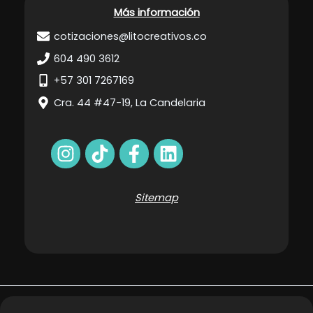
Más información
cotizaciones@litocreativos.co
604 490 3612
+57 301 7267169
Cra. 44 #47-19, La Candelaria
Sitemap