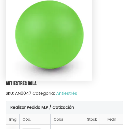
Antiestrés Bola
SKU:
AN0047
Categoría:
Antiestrés
Realizar Pedido M.P / Cotización
Img
Cód.
Color
Stock
Pedir