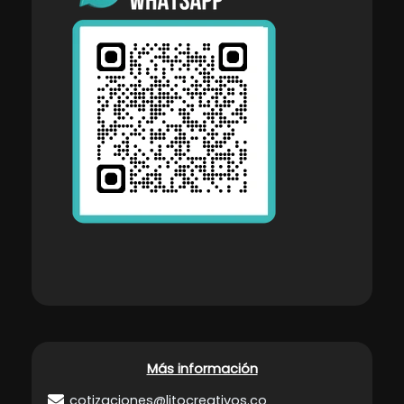
Más información
cotizaciones@litocreativos.co