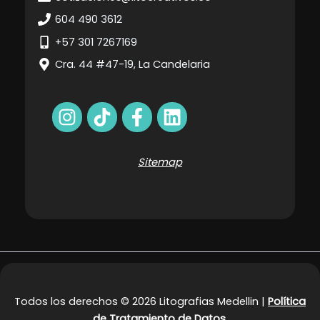
604 490 3612
+57 301 7267169
Cra. 44 #47-19, La Candelaria
Sitemap
Todos los derechos © 2026 Litografias Medellin |
Política
de Tratamiento de Datos.