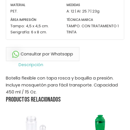
MATERIAL
MEDIDAS
PET.
A: 12 | Al: 25.7 | 23g
ÁREA IMPRESIÓN
TÉCNICA MARCA
Tampo: 4,5 x 4,5 cm.
TAMPO. CON TRATAMIENTO 1
Serigrafía: 6 x 8 cm.
TINTA
Consultar por Whatsapp
Descripción
Botella flexible con tapa rosca y boquilla a presión.
Incluye mosquetón para fácil transporte. Capacidad
450 ml / 15 Oz.
Productos relacionados
Este
producto
tiene