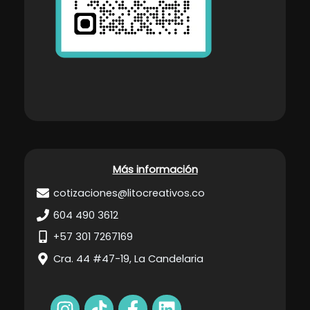
Más información
cotizaciones@litocreativos.co
604 490 3612
+57 301 7267169
Cra. 44 #47-19, La Candelaria