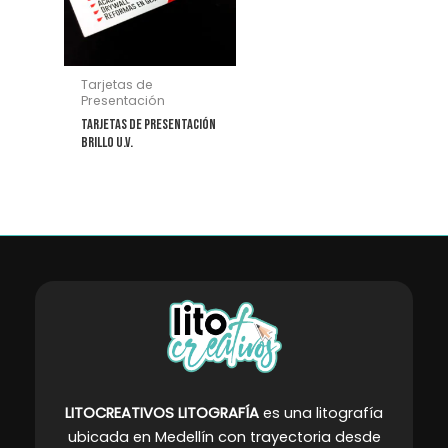
Tarjetas de
Presentación
Tarjetas de Presentación
Brillo U.V.
LITOCREATIVOS LITOGRAFÍA
es una litografía
ubicada en Medellín con trayectoria desde