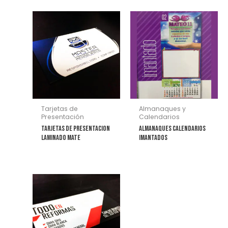
Tarjetas de
Almanaques y
Presentación
Calendarios
Tarjetas de Presentacion
Almanaques Calendarios
Laminado Mate
imantados