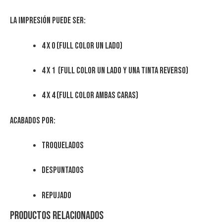
La impresión puede ser:
4 x 0 (Full color un lado)
4 x 1 (Full color un lado y una tinta reverso)
4 x 4 (Full color ambas caras)
Acabados por:
Troquelados
Despuntados
Repujado
Productos relacionados