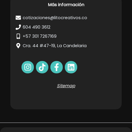
Más información
cotizaciones@litocreativos.co
604 490 3612
+57 301 7267169
Cra. 44 #47-19, La Candelaria
Sitemap