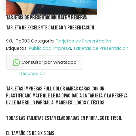
Tarjetas de Presentación Mate y Reserva
Tarjeta de Excelente Calidad y Presentación
SKU:
Tp003
Categoría:
Tarjetas de Presentación
Etiquetas:
Publicidad Impresa
,
Tarjetas de Presentacion
Consultar por Whatsapp
Descripción
Tarjetas Impresas Full Color ambas caras con un
plastificado mate que le da opacidad a la tarjeta y la reserva
uv le da brillo parcial a imágenes, logos o textos.
Todas las tarjetas estan elaboradas en propalcote 115gr.
El tamaño es de 9 x 5 cms.