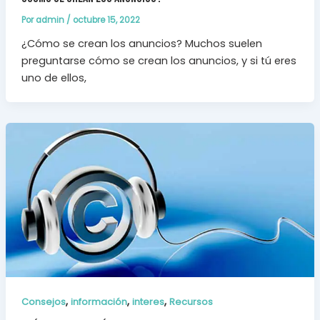
Por
admin
/
octubre 15, 2022
¿Cómo se crean los anuncios? Muchos suelen
preguntarse cómo se crean los anuncios, y si tú eres
uno de ellos,
,
,
,
Consejos
información
interes
Recursos