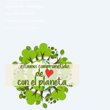
Noticias de Tecnologia
Agendas Medellín
Carnets para Empresas
Imanes para nevera