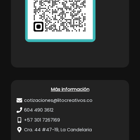
Más información
cotizaciones@litocreativos.co
604 490 3612
+57 301 7267169
Cra. 44 #47-19, La Candelaria