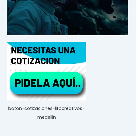
boton-cotizaciones-litocreativos-
medellin