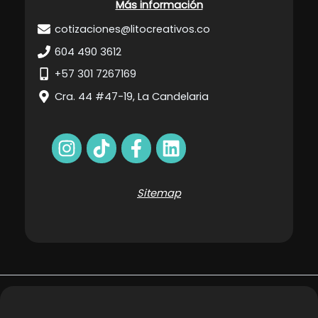
Más información
cotizaciones@litocreativos.co
604 490 3612
+57 301 7267169
Cra. 44 #47-19, La Candelaria
Sitemap