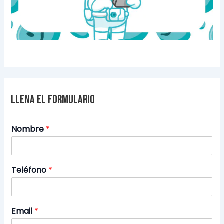
Llena el formulario
Nombre
*
Teléfono
*
Email
*