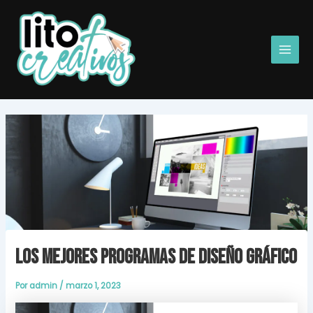
Ir
Main
al
Men
contenido
Los mejores programas de diseño gráfico
Por
admin
/
marzo 1, 2023