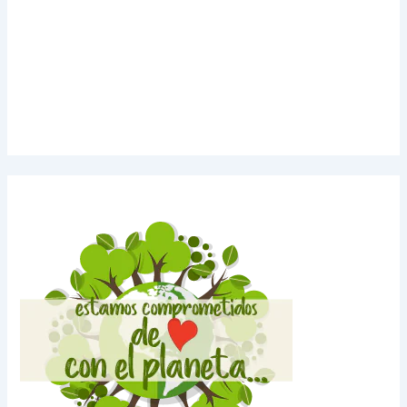
Noticias de Tecnologia
Agendas Medellín
Carnets para Empresas
Imanes para nevera