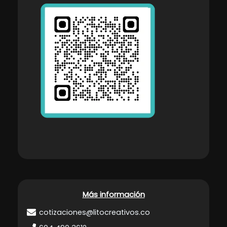
Más información
cotizaciones@litocreativos.co